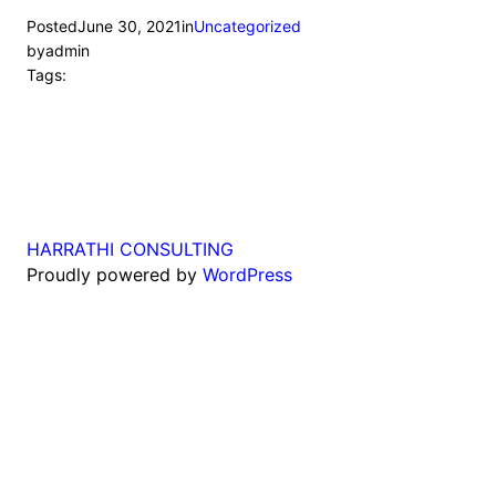
Posted
June 30, 2021
in
Uncategorized
by
admin
Tags:
HARRATHI CONSULTING
Proudly powered by
WordPress