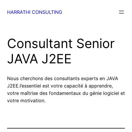
Skip
to
HARRATHI CONSULTING
content
Consultant Senior
JAVA J2EE
Nous cherchons des consultants experts en JAVA
J2EE.l’essentiel est votre capacité à apprendre,
votre maîtrise des fondamentaux du génie logiciel et
votre motivation.